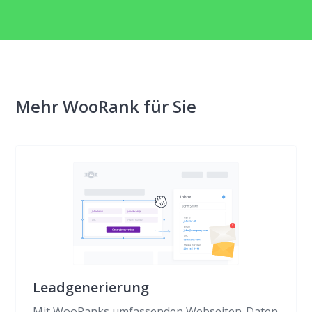
Mehr WooRank für Sie
Leadgenerierung
Mit WooRanks umfassenden Webseiten-Daten