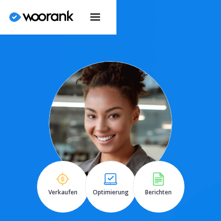
Verkaufen
Optimierung
Berichten