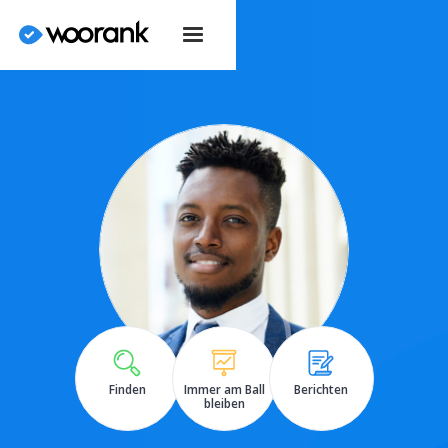
Finden
Immer am Ball
Berichten
bleiben