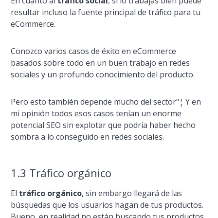
En cuanto al
tráfico social
, si lo trabajas bien puede
resultar incluso la fuente principal de tráfico para tu
eCommerce.
Conozco varios casos de éxito en eCommerce
basados sobre todo en un buen trabajo en redes
sociales y un profundo conocimiento del producto.
Pero esto también depende mucho del sector"¦ Y en
mi opinión todos esos casos tení­an un enorme
potencial SEO sin explotar que podrí­a haber hecho
sombra a lo conseguido en redes sociales.
1.3 Tráfico orgánico
El
tráfico orgánico
, sin embargo llegará de las
búsquedas que los usuarios hagan de tus productos.
Bueno, en realidad no están buscando tus productos.