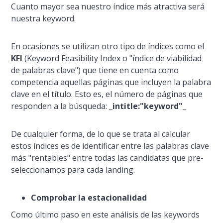
Cuanto mayor sea nuestro í­ndice más atractiva será
nuestra keyword.
En ocasiones se utilizan otro tipo de í­ndices como el
KFI
(
Keyword Feasibility Index
o "í­ndice de viabilidad
de palabras clave") que tiene en cuenta como
competencia aquellas páginas que incluyen la palabra
clave en el tí­tulo. Esto es, el número de páginas que
responden a la búsqueda:
_intitle:"keyword"_
De cualquier forma, de lo que se trata al calcular
estos í­ndices es de identificar entre las palabras clave
más "rentables" entre todas las candidatas que pre-
seleccionamos para cada landing.
Comprobar la estacionalidad
Como último paso en este análisis de las keywords