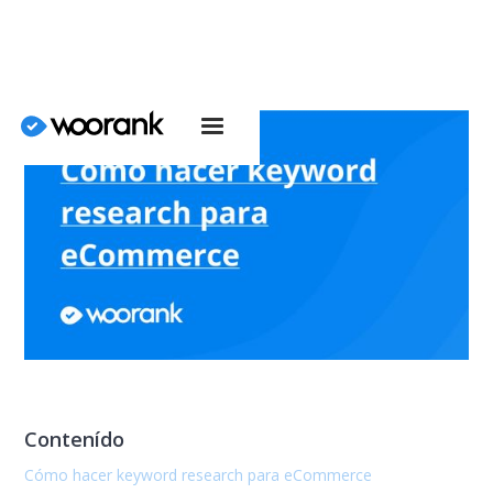
Contenído
Cómo hacer keyword research para eCommerce