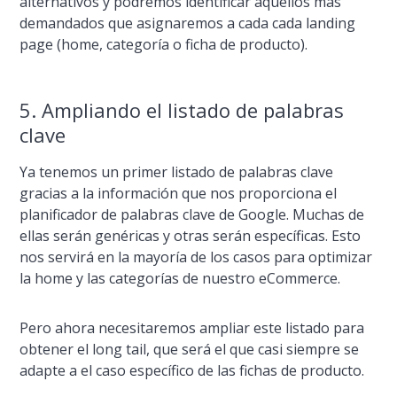
alternativos y podremos identificar aquellos más
demandados que asignaremos a cada cada landing
page (home, categorí­a o ficha de producto).
5. Ampliando el listado de palabras
clave
Ya tenemos un primer listado de palabras clave
gracias a la información que nos proporciona el
planificador de palabras clave de Google. Muchas de
ellas serán genéricas y otras serán especí­ficas. Esto
nos servirá en la mayorí­a de los casos para optimizar
la home y las categorí­as de nuestro
eCommerce
.
Pero ahora necesitaremos ampliar este listado para
obtener el long tail, que será el que casi siempre se
adapte a el caso especí­fico de las fichas de producto.