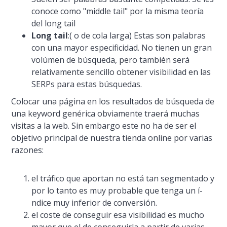
conoce como "middle tail" por la misma teorí­a
del
long tail
Long tail
:( o de cola larga) Estas son palabras
con una mayor especificidad. No tienen un gran
volúmen de búsqueda, pero también será
relativamente sencillo obtener visibilidad en las
SERPs para estas búsquedas.
Colocar una página en los resultados de búsqueda de
una keyword genérica obviamente traerá muchas
visitas a la web. Sin embargo este no ha de ser el
objetivo principal de nuestra tienda online por varias
razones:
el tráfico que aportan no está tan segmentado y
por lo tanto es muy probable que tenga un í­
ndice muy inferior de conversión.
el coste de conseguir esa visibilidad es mucho
mayor que el de conseguirla a partir de varias