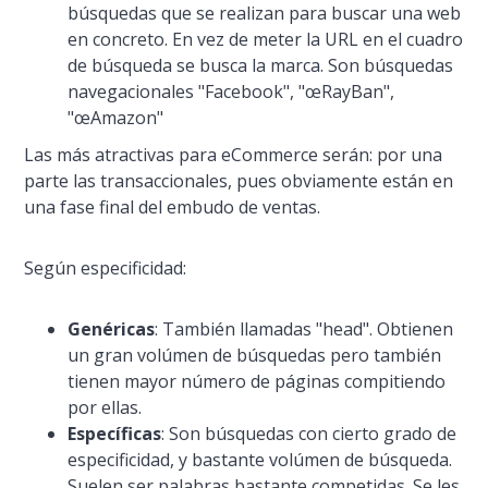
búsquedas que se realizan para buscar una web
en concreto. En vez de meter la URL en el cuadro
de búsqueda se busca la marca. Son búsquedas
navegacionales "Facebook", "œRayBan",
"œAmazon"
Las más atractivas para eCommerce serán: por una
parte las transaccionales, pues obviamente están en
una fase final del embudo de ventas.
Según especificidad:
Genéricas
: También llamadas "head". Obtienen
un gran volúmen de búsquedas pero también
tienen mayor número de páginas compitiendo
por ellas.
Especí­ficas
: Son búsquedas con cierto grado de
especificidad, y bastante volúmen de búsqueda.
Suelen ser palabras bastante competidas. Se les