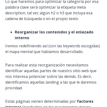
Lo que haremos para optimizar la categorí­a por esa
palabra clave será optimizar la etiqueta
meta
description
, tal vez algún h2 o h3 que incluya esa
cadena de búsqueda o en el propio texto.
Reorganizar los contenidos y el enlazado
interno
Iremos redefiniendo así­ (con las keywords escogidas)
el mapa mental que habí­amos desarrollado.
Para realizar esta reorganización necesitamos
identificar aquellas partes de nuestro sitio web que
nos interesa potenciar sobre las demás. Es decir,
identificamos aquellas landing a las que le daremos
prioridad.
Estas páginas vienen determinadas por
factores
internos
(productos en los que tenemos mayor