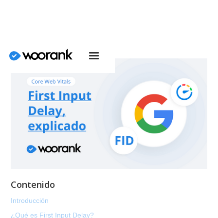
Contenido
Introducción
¿Qué es First Input Delay?