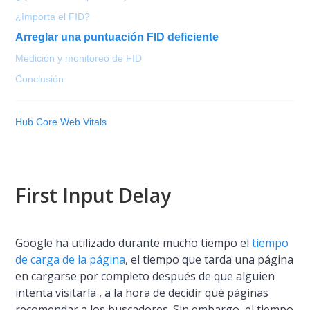
¿Importa el FID?
Arreglar una puntuación FID deficiente
Medición y monitoreo de FID
Conclusión
Hub Core Web Vitals
First Input Delay
Google ha utilizado durante mucho tiempo el
tiempo
de carga de la página
, el tiempo que tarda una página
en cargarse por completo después de que alguien
intenta visitarla , a la hora de decidir qué páginas
recomendar a los buscadores. Sin embargo, el tiempo