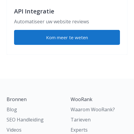
API Integratie
Automatiseer uw website reviews
Kom meer te weten
Bronnen
WooRank
Blog
Waarom WooRank?
SEO Handleiding
Tarieven
Videos
Experts