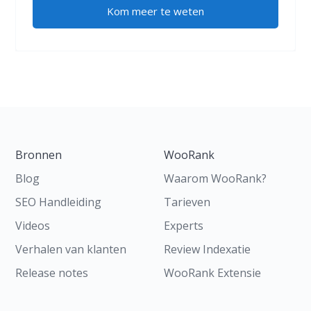
Kom meer te weten
Bronnen
WooRank
Blog
Waarom WooRank?
SEO Handleiding
Tarieven
Videos
Experts
Verhalen van klanten
Review Indexatie
Release notes
WooRank Extensie