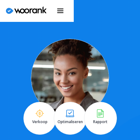
Verkoop
Optimaliseren
Rapport