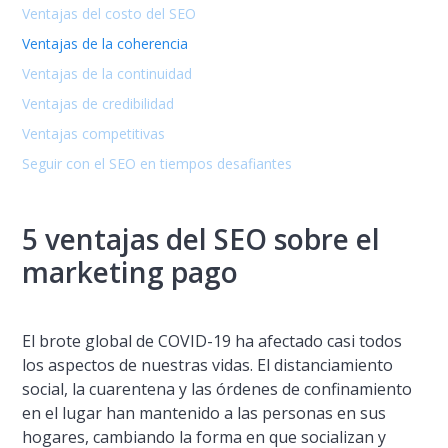
Ventajas del costo del SEO
Ventajas de la coherencia
Ventajas de la continuidad
Ventajas de credibilidad
Ventajas competitivas
Seguir con el SEO en tiempos desafiantes
5 ventajas del SEO sobre el
marketing pago
El brote global de COVID-19 ha afectado casi todos
los aspectos de nuestras vidas. El distanciamiento
social, la cuarentena y las órdenes de confinamiento
en el lugar han mantenido a las personas en sus
hogares, cambiando la forma en que socializan y