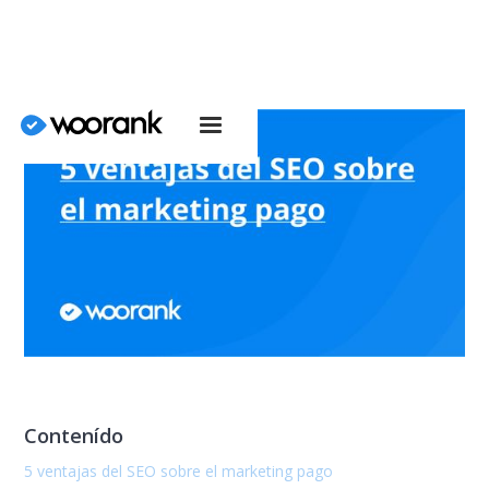
Contenído
5 ventajas del SEO sobre el marketing pago